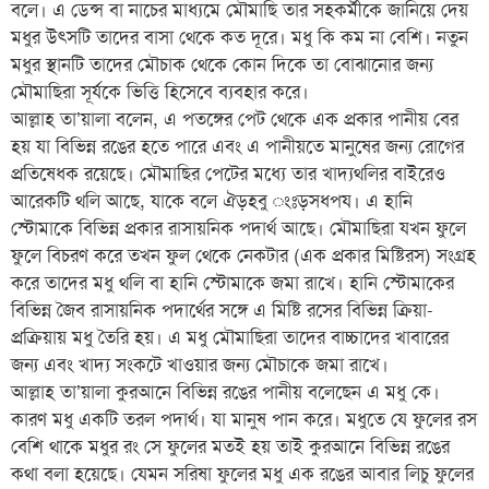
বলে। এ ডেন্স বা নাচের মাধ্যমে মৌমাছি তার সহকর্মীকে জানিয়ে দেয়
মধুর উৎসটি তাদের বাসা থেকে কত দূরে। মধু কি কম না বেশি। নতুন
মধুর স্থানটি তাদের মৌচাক থেকে কোন দিকে তা বোঝানোর জন্য
মৌমাছিরা সূর্যকে ভিত্তি হিসেবে ব্যবহার করে।
আল্লাহ তা’য়ালা বলেন, এ পতঙ্গের পেট থেকে এক প্রকার পানীয় বের
হয় যা বিভিন্ন রঙের হতে পারে এবং এ পানীয়তে মানুষের জন্য রোগের
প্রতিষেধক রয়েছে। মৌমাছির পেটের মধ্যে তার খাদ্যথলির বাইরেও
আরেকটি থলি আছে, যাকে বলে ঐড়হবু ংঃড়সধপয। এ হানি
স্টোমাকে বিভিন্ন প্রকার রাসায়নিক পদার্থ আছে। মৌমাছিরা যখন ফুলে
ফুলে বিচরণ করে তখন ফুল থেকে নেকটার (এক প্রকার মিষ্টিরস) সংগ্রহ
করে তাদের মধু থলি বা হানি স্টোমাকে জমা রাখে। হানি স্টোমাকের
বিভিন্ন জৈব রাসায়নিক পদার্থের সঙ্গে এ মিষ্টি রসের বিভিন্ন ক্রিয়া-
প্রক্রিয়ায় মধু তৈরি হয়। এ মধু মৌমাছিরা তাদের বাচ্চাদের খাবারের
জন্য এবং খাদ্য সংকটে খাওয়ার জন্য মৌচাকে জমা রাখে।
আল্লাহ তা’য়ালা কুরআনে বিভিন্ন রঙের পানীয় বলেছেন এ মধু কে।
কারণ মধু একটি তরল পদার্থ। যা মানুষ পান করে। মধুতে যে ফুলের রস
বেশি থাকে মধুর রং সে ফুলের মতই হয় তাই কুরআনে বিভিন্ন রঙের
কথা বলা হয়েছে। যেমন সরিষা ফুলের মধু এক রঙের আবার লিচু ফুলের