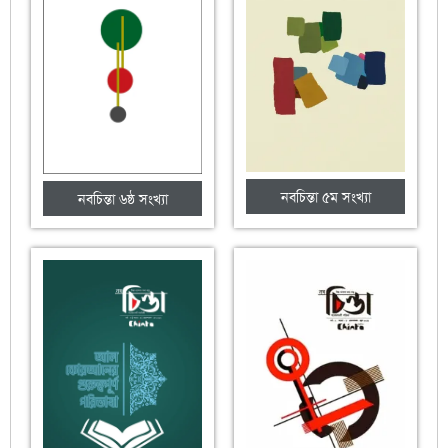
নবচিন্তা ৫ম সংখ্যা
নবচিন্তা ৬ষ্ঠ সংখ্যা