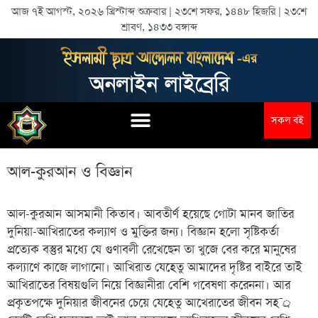
আজ ৭ই আগস্ট, ২০২৬ খ্রিস্টাব্দ শুক্রবার | ২৩শে সফর, ১৪৪৮ হিজরি | ২৩শে
শ্রাবণ, ১৪৩৩ বঙ্গাব্দ
সকল বই
আল-কুরআন ও বিজ্ঞান
আল-কুরআন আসমানী কিতাব। আবতীর্ণ হয়েছে গোটা মানব জাতির
দুনিয়া-আখিরাতের কল্যাণ ও মুক্তির জন্য। বিজ্ঞান হলো সৃষ্টিকর্তা
প্রত্যেক বস্তুর মধ্যে যে গুণাবলী রেখেছেন তা খুজে বের করে মানুষের
কল্যাণে কাজে লাগানো। আখিরাত যেহেতু আমাদের দৃষ্টির বাইরে তাই
আখিরাতের বিষয়গুলি নিয়ে বিজ্ঞানীরা বেশি গবেষণা করেননা। আর
প্রকৃতপক্ষে দুনিয়ার জীবনের চেয়ে যেহেতু আখেরাতের জীবন সহ¯্র