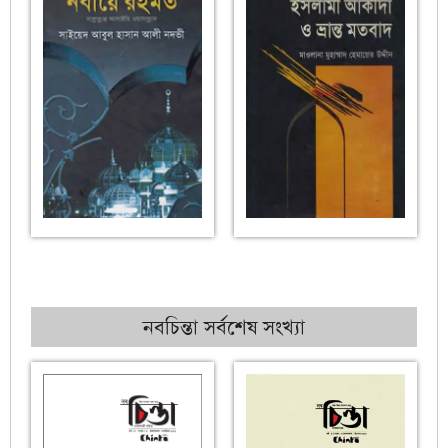
নবচিন্তা সর্বশেষ সংখ্যা