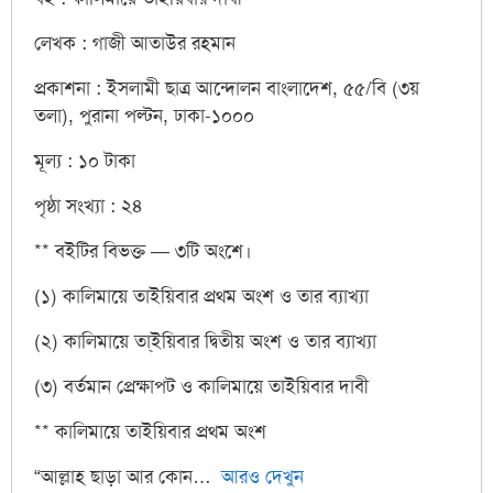
লেখক : গাজী আতাউর রহমান
প্রকাশনা : ইসলামী ছাত্র আন্দোলন বাংলাদেশ, ৫৫/বি (৩য়
তলা), পুরানা পল্টন, ঢাকা-১০০০
মূল্য : ১০ টাকা
পৃষ্ঠা সংখ্যা : ২৪
** বইটির বিভক্ত — ৩টি অংশে।
(১) কালিমায়ে তাইয়িবার প্রথম অংশ ও তার ব্যাখ্যা
(২) কালিমায়ে তা্ইয়িবার দ্বিতীয় অংশ ও তার ব্যাখ্যা
(৩) বর্তমান প্রেক্ষাপট ও কালিমায়ে তাইয়িবার দাবী
** কালিমায়ে তাইয়িবার প্রথম অংশ
“আল্লাহ ছাড়া আর কোন
আরও দেখুন