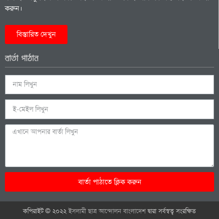
করুন।
বিস্তারিত দেখুন
বার্তা পাঠান
বার্তা পাঠাতে ক্লিক করুন
কপিরাইট © ২০২২
ইসলামী ছাত্র আন্দোলন বাংলাদেশ
দ্বারা সর্বস্বত্ব সংরক্ষিত