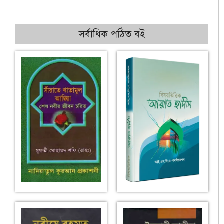
সর্বাধিক পঠিত বই