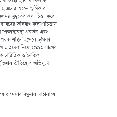
ারা আস্থা হারিয়ে ফেলছে
ব। ছাত্রদের এহেন ভূমিকার
য় মুহূর্তের কথা চিন্তা করে
াত্রদের ভবিষ্যৎ কল্যাণচিন্তায়
িক্ষাব্যবস্থা প্রবর্তন এবং
িপূরক শক্তি হিসেবে ভূমিকা
্বশীল ছাত্রদের নিয়ে ১৯৯১ সালের
কে চারিত্রিক ও নৈতিক
ইতিহাস-ঐতিহ্যের অভিমুখে
য়ে রাশেদার নমুনায়-সাহাবায়ে