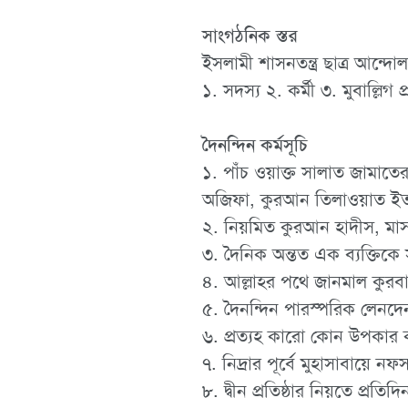
সাংগঠনিক স্তর
ইসলামী শাসনতন্ত্র ছাত্র আন্দ
১. সদস্য ২. কর্মী ৩. মুবাল্লিগ প্
দৈনন্দিন কর্মসূচি
১. পাঁচ ওয়াক্ত সালাত জামাত
অজিফা, কুরআন তিলাওয়াত ইত্য
২. নিয়মিত কুরআন হাদীস, মাস
৩. দৈনিক অন্তত এক ব্যক্তিক
৪. আল্লাহর পথে জানমাল কুরবা
৫. দৈনন্দিন পারস্পরিক লেনদেন
৬. প্রত্যহ কারো কোন উপকার 
৭. নিদ্রার পূর্বে মুহাসাবায়ে ন
৮. দ্বীন প্রতিষ্ঠার নিয়তে প্র