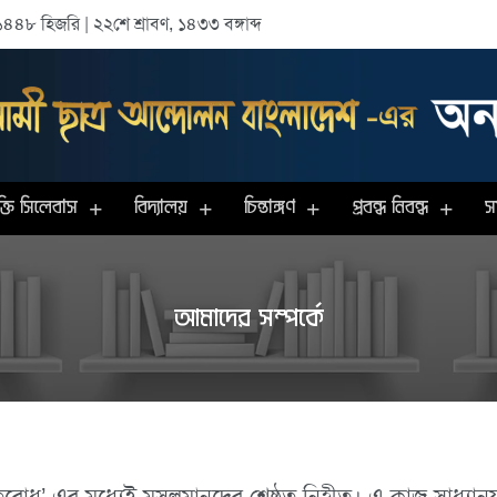
৪৪৮ হিজরি | ২২শে শ্রাবণ, ১৪৩৩ বঙ্গাব্দ
তি সিলেবাস
বিদ্যালয়
চিন্তাঙ্গণ
প্রবন্ধ নিবন্ধ
স
আমাদের সম্পর্কে
্রতিরোধ’ এর মধ্যেই মুসলমানদের শ্রেষ্ঠত্ব নিহীত। এ কাজ সাধ্যানু