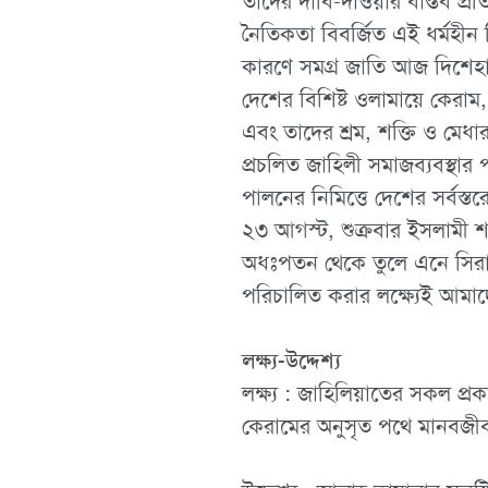
তাদের দাবি-দাওয়ার বাস্তব প্
নৈতিকতা বিবর্জিত এই ধর্মহীন শি
কারণে সমগ্র জাতি আজ দিশেহার
দেশের বিশিষ্ট ওলামায়ে কেরাম, 
এবং তাদের শ্রম, শক্তি ও মেধার স
প্রচলিত জাহিলী সমাজব্যবস্থার 
পালনের নিমিত্তে দেশের সর্বস্তর
২৩ আগস্ট, শুক্রবার ইসলামী শাস
অধঃপতন থেকে তুলে এনে সিরাতু
পরিচালিত করার লক্ষ্যেই আমাদ
লক্ষ্য-উদ্দেশ্য
লক্ষ্য : জাহিলিয়াতের সকল প্
কেরামের অনুসৃত পথে মানবজীবন 