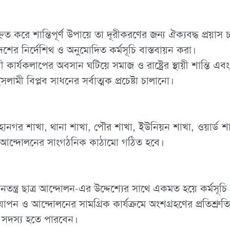
্নিত করে শান্তিপূর্ণ উপায়ে তা দূরীকরণের জন্য ঐক্যবদ্ধ প্রয়াস
ের নির্দেশিথ ও অনুমোদিত কর্মসূচি বাস্তবায়ন করা।
র্যকলাপের অবসান ঘটিয়ে সমাজ ও রাষ্ট্রের স্থায়ী শান্তি এবং মা
লামী বিপ্লব সাধনের সর্বাত্মক প্রচেষ্টা চালানো।
মহানগর শাখা, থানা শাখা, পৌর শাখা, ইউনিয়ন শাখা, ওয়ার্ড শাখ
াত্র আন্দোলনের সাংগঠনিক কাঠামো গঠিত হবে।
নতন্ত্র ছাত্র আন্দোলন-এর উদ্দেশ্যের সাথে একমত হয়ে কর্মসূচি
ন ও আন্দোলনের সামগ্রিক কার্যক্রমে অংশগ্রহণের প্রতিশ্রুতি
র সদস্য হতে পারবেন।