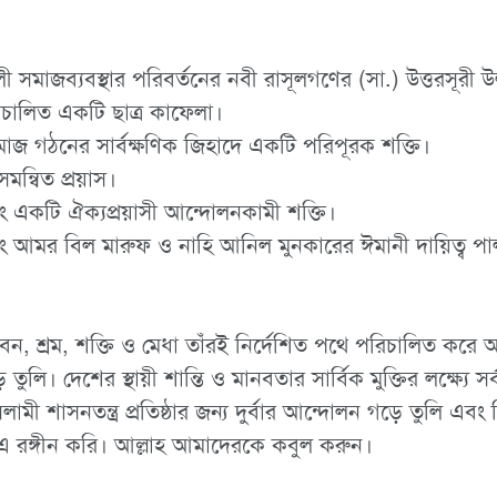
ী সমাজব্যবস্থার পরিবর্তনের নবী রাসূলগণের (সা.) উত্তরসূরী উ
রিচালিত একটি ছাত্র কাফেলা।
সমাজ গঠনের সার্বক্ষণিক জিহাদে একটি পরিপূরক শক্তি।
মন্বিত প্রয়াস।
রং একটি ঐক্যপ্রয়াসী আন্দোলনকামী শক্তি।
বরং আমর বিল মারুফ ও নাহি আনিল মুনকারের ঈমানী দায়িত্ব পাল
ন, শ্রম, শক্তি ও মেধা তাঁরই নির্দেশিত পথে পরিচালিত করে অ
 তুলি। দেশের স্থায়ী শান্তি ও মানবতার সার্বিক মুক্তির লক্ষ্যে 
মী শাসনতন্ত্র প্রতিষ্ঠার জন্য দুর্বার আন্দোলন গড়ে তুলি এবং
 এ রঙ্গীন করি। আল্লাহ আমাদেরকে কবুল করুন।