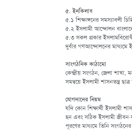
৫. ইনকিলাব
৫.১ শিক্ষাঙ্গনের সমস্যাবলী চিহ
৫.২ ইসলামী আন্দোলন বাংলাদেশ
৫.৩ সকল প্রকার ইসলামবিরোধী কা
দুর্বার গণআন্দোলনের মাধ্যমে ইস
সাংগঠনিক কাঠামো
কেন্দ্রীয় সংগঠন, জেলা শাখা, 
সমন্বয়ে ইসলামী শাসনতন্ত্র ছ
যোগদানের নিয়ম
যদি কোন শিক্ষার্থী ইসলামী শাস
হন এবং সঠিক ইসলামী জীবন-যাপ
পূরণের মাধ্যমে তিনি সংগঠনে