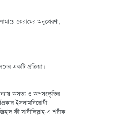
লামায়ে কেরামের অনুপ্রেরণা,
নের একটি প্রক্রিয়া।
ন্যায়-অসত্য ও অপসংস্কৃতির
সর্বপ্রকার ইসলামবিরোধী
 জিহাদ ফী সাবীলিল্লাহ-এ শরীক