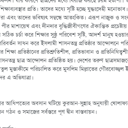
রতিফলন। যার কারণে ছাত্রদের মধ্যে বিরাজ করছে চরম হতাশা। ত
ক্ষাব্যবস্থার প্রতি। তাদের মধ্যে সৃষ্টি হচ্ছে যুদ্ধংদেহী মনোভা
া এবং তাদের ভবিষ্যৎ সম্বন্ধে আতংকিত। এরূপ নাজুক ও সংকটম
পীর মাশায়েখ এবং দীনদার বুদ্ধিজীবীগণের ঐকান্তিক প্রচেষ্টায় ছ
ঠিক চর্চা করে শিক্ষার সুষ্ঠু পরিবেশ সৃষ্টি, আদর্শ মানুষ হওয়ার শ
পরিবর্তন সাধন করে ইসলামী শাসনতন্ত্র প্রতিষ্ঠার আন্দোলনে পর
ের শিক্ষা প্রতিষ্ঠানের প্রতিশ্রুতিশীল, প্রতিভাবান ও প্রতিনিধিত
নতন্ত্র ছাত্র আন্দোলন প্রতিষ্ঠিত হয়। দেশের তরুণ ছাত্রসমাজ
ল মুস্তাকীমে পরিচালিত করে মুসলিম মিল্লাতের গৌরবোজ্জ্বল 
ের এ অভিযাত্রা।
রকার আধিপত্যের অবসান ঘটিয়ে কুরআন-সুন্নাহ অনুযায়ী খোলাফা
গঠন ও সমাজের সর্বস্তরে পূণ দ্বীন বাস্তবায়ন।