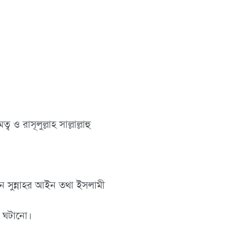
 রাসূলুল্লাহ সাল্লাল্লাহু
আন সুন্নাহর আইন তথা ইসলামী
ণ ঘটানো।