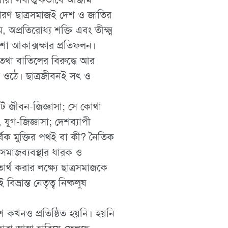
কারণ ছাত্রসমাজই দেশ ও জাতির
, অপ্রতিরোধ্য শক্তি এবং তীক্ষ্ম
শা আকাক্সক্ষার প্রতিফলন।
 তথা বাতিলের বিরুদ্ধে আর
য়ে ওঠে। ছাত্রজীবনই সৎ ও
কটি জীবন-জিজ্ঞাসা; সে কোথা
যুগ-জিজ্ঞাসা; দেশব্যাপী
র্বিক মুক্তির পথই বা কী? নৈতিক
লী সমাজব্যবস্থার ধারক ও
্থ করার লক্ষ্যে ছাত্রসমাজকে
্রান্ত নেতৃত্ব নিষ্কলুষ
েশ কখনও প্রতিষ্ঠিত হয়নি। হয়নি