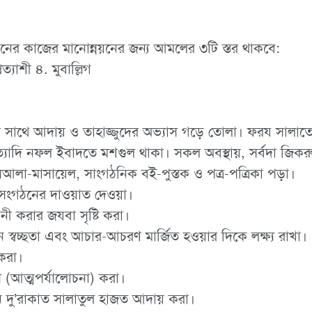
োলনের কাজের মানোন্নয়নের জন্য আমলের ৩টি স্তর থাকবে:
রত্যাশী ৪. মুবাল্লিগ
ের সাথে আদায় ও তাহাজ্জুদের অভ্যাস গড়ে তোলা। ফরয সালাত
াদি নফল ইবাদতে মশগুল থাকা। সকল অবস্থায়, সর্বদা জিকরুল
আলা-মাসায়েল, সাংগঠনিক বই-পুস্তক ও পত্র-পত্রিকা পড়া।
ে সংগঠনের দাওয়াত দেওয়া।
নী করার জযবা সৃষ্টি করা।
 স্বচ্ছতা এবং আচার-আচরণ মার্জিত হওয়ার দিকে লক্ষ্য রাখা।
করা।
ফ্স (আত্মপর্যালোচনা) করা।
তিদিন দু’রাকাত সালাতুল হাজত আদায় করা।