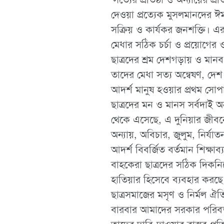
দেওয়া প্রত্যেক মুসলমানদের ঈ
সক্রিয় ও কার্যকর জনশক্তি। এরা দ
মেধার সঠিক চর্চা ও প্রয়োগের 
ছাত্রদের শ্রম দেশগড়ায় ও মানব
তাদের মেধা সত্য অন্বেষণ, দেশ
আদর্শ মানুষ হওয়ার প্রথম সোপ
ছাত্রদের মন ও মানস সর্বদাই অন
থেকে এসেছে, এ দুনিয়ার জীবনে 
অন্যায়, অবিচার, জুলুম, নির্যা
আদর্শ বিবর্জিত বর্তমান শিক্ষাব্
বাহকেরা ছাত্রদের সঠিক দিকনির
হাতিয়ার হিসেবে ব্যবহার করছে। ত
ছাত্রসমাজের মসৃণ ও নির্মল ঐ
বারবার আমাদের সরকার পরিবর্তন