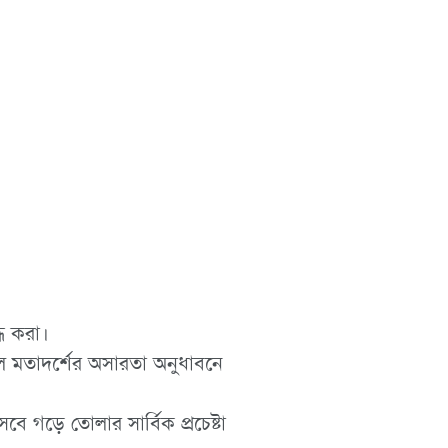
্ধ করা।
কল মতাদর্শের অসারতা অনুধাবনে
ে গড়ে তোলার সার্বিক প্রচেষ্টা