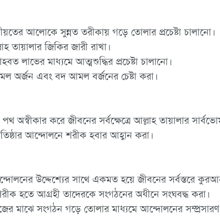
ীয়তের আলোকে সুন্নত তরীকায় গড়ে তোলার প্রচেষ্টা চালানো।
লাহ তায়ালার জিকির জারী রাখা।
হবত লাভের মাধ্যমে আত্মশুদ্ধির প্রচেষ্টা চালানো।
ল অর্জন এবং বদ আমল বর্জনের চেষ্টা করা।
অস্বীকার করে জীবনের সর্বক্ষেত্রে আল্লাহ তায়ালার সার্বভোমত্ব ও
রতিষ্ঠার আন্দোলনে শরীক হবার আহ্বান করা।
আন্দোলনের উদ্দেশ্যের সাথে একমত হয়ে জীবনের সর্বস্তরে কুর
লনে শরীক হতে আগ্রহী তাদেরকে সংগঠনের অধীনে সংঘবদ্ধ করা।
্রসমাজের মাঝে সংগঠন গড়ে তোলার মাধ্যমে আন্দোলনের সম্প্রসার