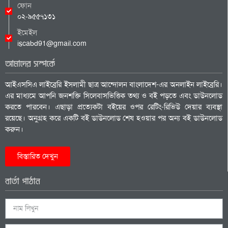
ফোন
০২-৯৫৫৭১৩১
ইমেইল
iscabd91@gmail.com
আমাদের সম্পর্কে
আইএসসিএ লাইব্রেরি ইসলামী ছাত্র আন্দোলন বাংলাদেশ-এর অনলাইন লাইব্রেরি।
এর মাধ্যমে আপনি জনশক্তি সিলেবাসভিত্তিক তথ্য ও বই পড়তে এবং ডাউনলোড
করতে পারবেন। এছাড়া প্রত্যেকটা বইয়ের ওপর রেটিং-রিভিউ দেয়ার ব্যবস্থা
রয়েছে। অনুগ্রহ করে একটি বই ডাউনলোড শেষ হওয়ার পর অন্য বই ডাউনলোড
করুন।
বিস্তারিত দেখুন
বার্তা পাঠান