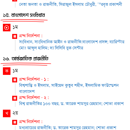
নেতা জনতা ও রাজনীতি, সিরাজুল ইসলাম চৌধুরী, ¯^রবৃত্ত প্রকাশনী
১৫. বাংলাদেশ সংবিধান
১ম
গ্রন্থ নির্দেশনা :
সংবিধান, সাংবিধানিক আইন ও রাজনীতি:বাংলাদেশ প্রসঙ্গ; ব্যারিস্টার
মোঃ আব্দুল হালিম; দ্য সিসিবি বুক সেন্টার
১৬. আর্ন্তজাতিক রাজনীতি
১ম
ক
গ্রন্থ নির্দেশনা - ১ :
বিশ্বশান্তি ও ইসলাম, সাইয়েদ কুতুব শহীদ, ইসলামিক ফাউন্ডেশন
বাংলাদেশ
গ্রন্থ নির্দেশনা - ২ :
বিশ্ব রাজনীতির ১০০ বছর, ড. তারেক শামসুর রেহমান; শোভা প্রকাশ
২য়
খ
গ্রন্থ নির্দেশনা :
মধ্যপ্রাচ্যের রাজনীতি; ড. তারেক শামসুর রেহমান; শোভা প্রকাশ