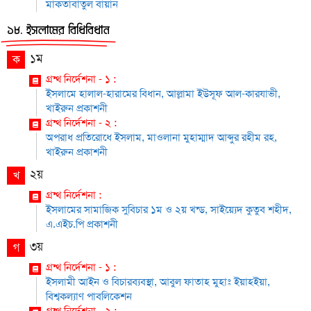
মাকতাবাতুল বায়ান
১৮. ইসলামের বিধিবিধান
১ম
ক
গ্রন্থ নির্দেশনা - ১ :
ইসলামে হালাল-হারামের বিধান, আল্লামা ইউসূফ আল-কারযাভী,
খাইরুন প্রকাশনী
গ্রন্থ নির্দেশনা - ২ :
অপরাধ প্রতিরোধে ইসলাম, মাওলানা মুহাম্মাদ আব্দুর রহীম রহ,
খাইরুন প্রকাশনী
২য়
খ
গ্রন্থ নির্দেশনা :
ইসলামের সামাজিক সুবিচার ১ম ও ২য় খন্ড, সাইয়্যেদ কুতুব শহীদ,
এ.এইচ.পি প্রকাশনী
৩য়
গ
গ্রন্থ নির্দেশনা - ১ :
ইসলামী আইন ও বিচারব্যবস্থা, আবুল ফাতাহ মুহাঃ ইয়াহইয়া,
বিশ্বকল্যাণ পাবলিকেশন