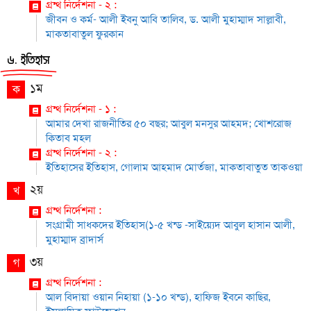
গ্রন্থ নির্দেশনা - ২ :
জীবন ও কর্ম- আলী ইবনু আবি তালিব, ড. আলী মুহাম্মাদ সাল্লাবী,
মাকতাবাতুল ফুরকান
৬. ইতিহাস
১ম
ক
গ্রন্থ নির্দেশনা - ১ :
আমার দেখা রাজনীতির ৫০ বছর; আবুল মনসুর আহমদ; খোশরোজ
কিতাব মহল
গ্রন্থ নির্দেশনা - ২ :
ইতিহাসের ইতিহাস, গোলাম আহমাদ মোর্তজা, মাকতাবাতুত তাকওয়া
২য়
খ
গ্রন্থ নির্দেশনা :
সংগ্রামী সাধকদের ইতিহাস(১-৫ খন্ড -সাইয়্যেদ আবুল হাসান আলী,
মুহাম্মাদ ব্রাদার্স
৩য়
গ
গ্রন্থ নির্দেশনা :
আল বিদায়া ওয়ান নিহায়া (১-১০ খন্ড), হাফিজ ইবনে কাছির,