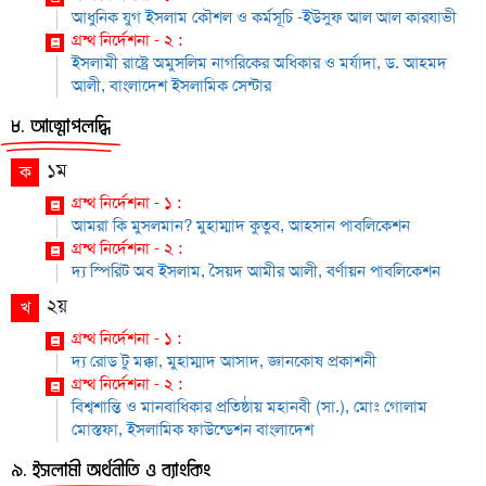
আধুনিক যুগ ইসলাম কৌশল ও কর্মসূচি -ইউসুফ আল আল কারযাভী
গ্রন্থ নির্দেশনা - ২ :
ইসলামী রাষ্ট্রে অমুসলিম নাগরিকের অধিকার ও মর্যাদা, ড. আহমদ
আলী, বাংলাদেশ ইসলামিক সেন্টার
৮. আত্মোপলদ্ধি
১ম
ক
গ্রন্থ নির্দেশনা - ১ :
আমরা কি মুসলমান? মুহাম্মাদ কুতুব, আহসান পাবলিকেশন
গ্রন্থ নির্দেশনা - ২ :
দ্য স্পিরিট অব ইসলাম, সৈয়দ আমীর আলী, বর্ণায়ন পাবলিকেশন
২য়
খ
গ্রন্থ নির্দেশনা - ১ :
দ্য রোড টু মক্কা, মুহাম্মাদ আসাদ, জ্ঞানকোষ প্রকাশনী
গ্রন্থ নির্দেশনা - ২ :
বিশ্বশান্তি ও মানবাধিকার প্রতিষ্ঠায় মহানবী (সা.), মোঃ গোলাম
মোস্তফা, ইসলামিক ফাউন্ডেশন বাংলাদেশ
৯. ইসলামী অর্থনীতি ও ব্যাংকিং