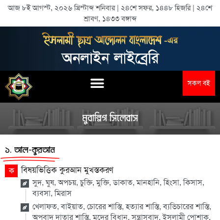
আজ ৮ই আগস্ট, ২০২৬ খ্রিস্টাব্দ শনিবার | ২৪শে সফর, ১৪৪৮ হিজরি | ২৪শে
শ্রাবণ, ১৪৩৩ বঙ্গাব্দ
সকল বই
মুবাল্লিগ সিলেবাস
১. আল-কুরআন
বিষয়ভিত্তিক কুরআন মুখস্তকরণ
ক
সুদ, ঘুষ, অপচয়, চুক্তি, মুক্তি, ডাকাত, মানহানি, হিংসা, কিসাস,
ব্যবসা, মিরাস
খেলাফত, বাইয়াত, চোরের শাস্তি, হত্যার শাস্তি, ব্যভিচারের শাস্তি,
অপবাদ দাতার শাস্তি, মদের বিধান, সন্ত্রাসবাদ, ইসলামী পোশাক,