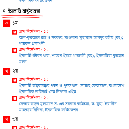
ইসলামিক ফাউন্ডেশন
৭. ইসলামি রাষ্ট্রব্যবস্থা
১ম
ক
গ্রন্থ নির্দেশনা - ১ :
আল-কুরআনে রাষ্ট্র ও সরকার; মাওলানা মুহাম্মাদ আবদুর রহীম (রহ);
খায়রুন প্রকাশনী
গ্রন্থ নির্দেশনা - ২ :
ইসলামী-জীবন ধারা, শায়েখ ইমাম গাজ্জালী (রহ), ইসলামিয়া কুরআন
মহল
২য়
খ
গ্রন্থ নির্দেশনা - ১ :
ইসলামী রাষ্ট্রব্যবস্থার পতন ও পুনরুত্থান, নোয়াহ ফেল্ডম্যান, বাংলাদেশ
ইসলামিক ল‘রিসার্চ এন্ড লিগ্যাল এইড
গ্রন্থ নির্দেশনা - ২ :
সেন্টার রাসূল মুহাম্মাদ স. এর সরকার কাঠামো, ড. মুহা. ইয়াসীন
মাজহার সিদ্দিক, ইসলামিক ফাউন্ডেশন
৩য়
গ
গ্রন্থ নির্দেশনা - ১ :