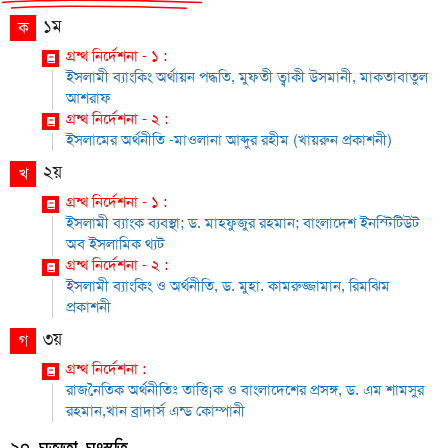
১ম
ক
গ্রন্থ নির্দেশনা - ১ :
ইসলামী ব্যাংকিং অর্থায়ন পদ্ধতি, মুফতী ত্বাকী উসমানী, মাকতাবাতুল
আশরাফ
গ্রন্থ নির্দেশনা - ২ :
ইসলামের অর্থনীতি -মাওলানা আব্দুর রহীম (খায়রুন প্রকাশনী)
২য়
খ
গ্রন্থ নির্দেশনা - ১ :
ইসলামী ব্যাংক ব্যবস্থা; ড. মাহফুজুর রহমান; বাংলাদেশ ইনস্টিটিউট
অব ইসলামিক থ্যট
গ্রন্থ নির্দেশনা - ২ :
ইসলামী ব্যাংকিং ও অর্থনীতি, ড. মুহা. কামরুজ্জামান, রিমঝিম
প্রকাশনী
৩য়
গ
গ্রন্থ নির্দেশনা :
রাজনৈতিক অর্থনীতিঃ তাত্তি¡ক ও বাংলাদেশের প্রসঙ্গ, ড. এম শামসুর
রহমান,খান ব্রাদার্স এন্ড কোম্পানী