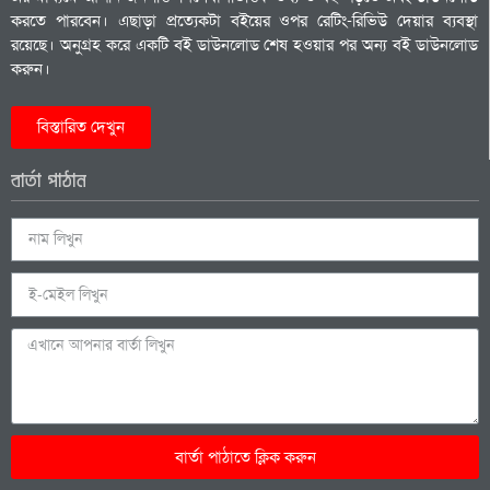
করতে পারবেন। এছাড়া প্রত্যেকটা বইয়ের ওপর রেটিং-রিভিউ দেয়ার ব্যবস্থা
রয়েছে। অনুগ্রহ করে একটি বই ডাউনলোড শেষ হওয়ার পর অন্য বই ডাউনলোড
করুন।
বিস্তারিত দেখুন
বার্তা পাঠান
বার্তা পাঠাতে ক্লিক করুন