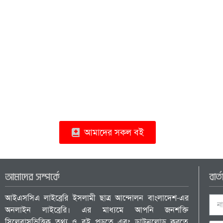
আমাদের সকল বই
আমাদের সম্পর্কে
বার্
আইএসসিএ লাইব্রেরি ইসলামী ছাত্র আন্দোলন বাংলাদেশ-এর
অনলাইন লাইব্রেরি। এর মাধ্যমে আপনি জনশক্তি
সিলেবাসভিত্তিক তথ্য ও বই পড়তে এবং ডাউনলোড করতে